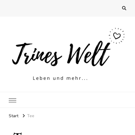
Trines Welt
Leben und mehr…
Start
Tee