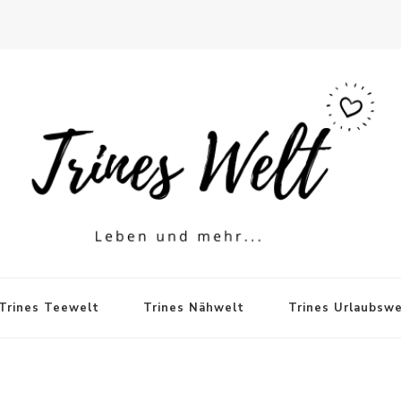
Trines Teewelt
Trines Nähwelt
Trines Urlaubswe