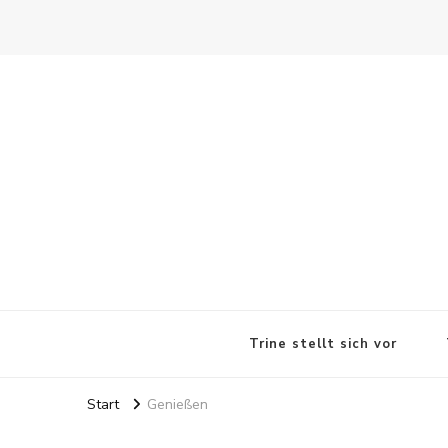
Trines Welt
Leben und mehr…
Trine stellt sich vor
Start
Genießen