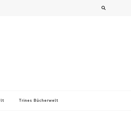
lt
Trines Bücherwelt