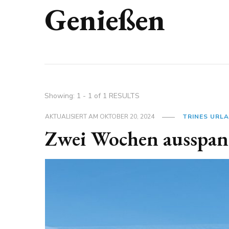
Genießen
Showing: 1 - 1 of 1 RESULTS
AKTUALISIERT AM
OKTOBER 20, 2024
TRINES URL
Zwei Wochen ausspa