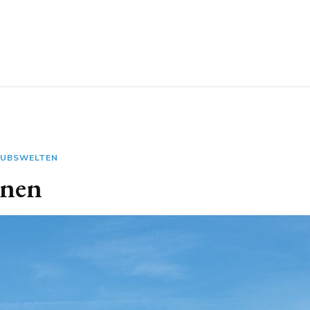
AUBSWELTEN
nnen